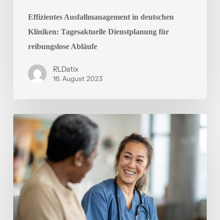
Effizientes Ausfallmanagement in deutschen
Kliniken: Tagesaktuelle Dienstplanung für
reibungslose Abläufe
RLDatix
16. August 2023
Selbstverwaltung
im
Pflegeberuf