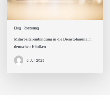
Blog
Rostering
Mitarbeitereinbindung in die Dienstplanung in
deutschen Kliniken
6. Juli 2023