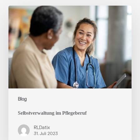
Selbstverwaltung
im
Pflegeberuf
Blog
Selbstverwaltung im Pflegeberuf
RLDatix
31. Juli 2023