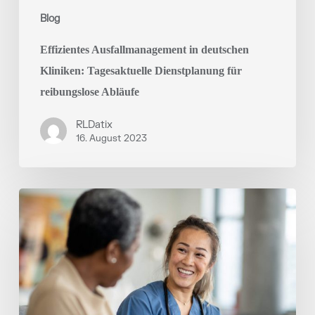
Blog
Effizientes Ausfallmanagement in deutschen
Kliniken: Tagesaktuelle Dienstplanung für
reibungslose Abläufe
RLDatix
16. August 2023
Selbstverwaltung
im
Pflegeberuf