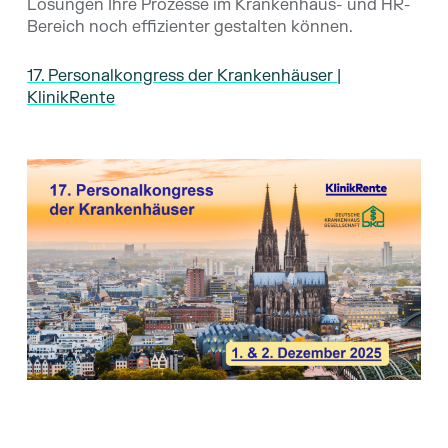
Lösungen Ihre Prozesse im Krankenhaus- und HR-
Bereich noch effizienter gestalten können.
17. Personalkongress der Krankenhäuser |
KlinikRente