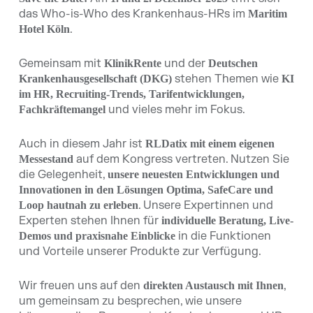
das Who-is-Who des Krankenhaus-HRs im
Maritim
.
Hotel Köln
Gemeinsam mit
und der
KlinikRente
Deutschen
stehen Themen wie
Krankenhausgesellschaft (DKG)
KI
im HR, Recruiting-Trends, Tarifentwicklungen,
und vieles mehr im Fokus.
Fachkräftemangel
Auch in diesem Jahr ist
RLDatix mit einem eigenen
auf dem Kongress vertreten. Nutzen Sie
Messestand
die Gelegenheit,
unsere neuesten Entwicklungen und
Innovationen in den Lösungen Optima, SafeCare und
. Unsere Expertinnen und
Loop hautnah zu erleben
Experten stehen Ihnen für
individuelle Beratung, Live-
in die Funktionen
Demos und praxisnahe Einblicke
und Vorteile unserer Produkte zur Verfügung.
Wir freuen uns auf den
,
direkten Austausch mit Ihnen
um gemeinsam zu besprechen, wie unsere