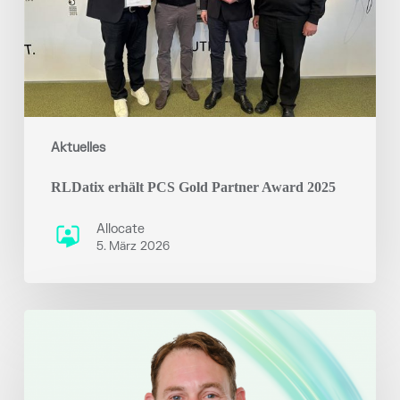
2025
Aktuelles
RLDatix erhält PCS Gold Partner Award 2025
Allocate
5. März 2026
RLDatix
Appoints
Richard
Jarvis
as