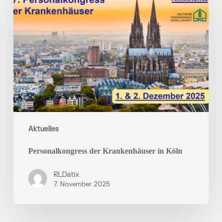
Krankenhäuser
in
Köln
Aktuelles
Personalkongress der Krankenhäuser in Köln
RLDatix
7. November 2025