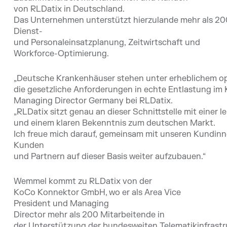
von RLDatix in Deutschland.
Das Unternehmen unterstützt hierzulande mehr als 20
Dienst-
und Personaleinsatzplanung, Zeitwirtschaft und
Workforce-Optimierung.
„Deutsche Krankenhäuser stehen unter erheblichem ope
die gesetzliche Anforderungen in echte Entlastung im 
Managing Director Germany bei RLDatix.
„RLDatix sitzt genau an dieser Schnittstelle mit einer 
und einem klaren Bekenntnis zum deutschen Markt.
Ich freue mich darauf, gemeinsam mit unseren Kundinn
Kunden
und Partnern auf dieser Basis weiter aufzubauen.“
Wemmel kommt zu RLDatix von der
KoCo Konnektor GmbH, wo er als Area Vice
President und Managing
Director mehr als 200 Mitarbeitende in
der Unterstützung der bundesweiten Telematikinfrastruk