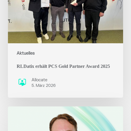
Award
2025
Aktuelles
RLDatix erhält PCS Gold Partner Award 2025
Allocate
5. März 2026
RLDatix
Appoints
Richard
Jarvis