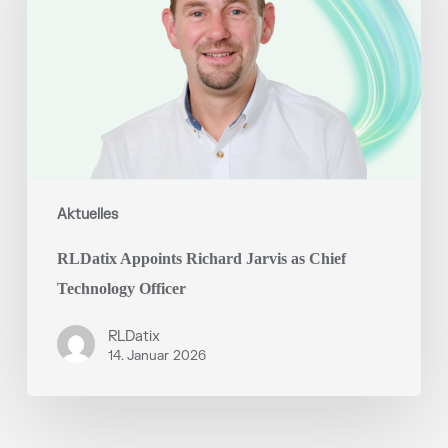
as
Chief
Technology
Officer
Aktuelles
RLDatix Appoints Richard Jarvis as Chief
Technology Officer
RLDatix
14. Januar 2026